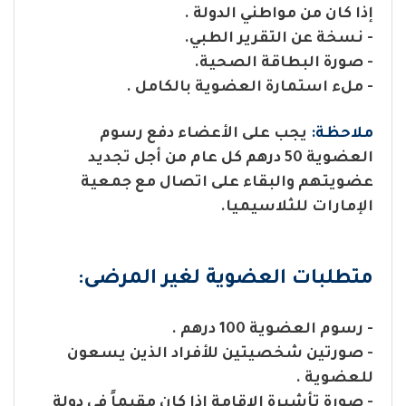
إذا كان من مواطني الدولة .
- نسخة عن التقرير الطبي.
- صورة البطاقة الصحية.
- ملء استمارة العضوية بالكامل .
ملاحظة:
يجب على الأعضاء دفع رسوم
العضوية 50 درهم كل عام من أجل تجديد
عضويتهم والبقاء على اتصال مع جمعية
الإمارات للثلاسيميا.
متطلبات العضوية لغير المرضى:
- رسوم العضوية 100 درهم .
- صورتين شخصيتين للأفراد الذين يسعون
للعضوية .
- صورة تأشيرة الإقامة إذا كان مقيماً في دولة