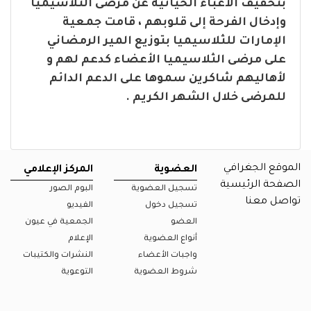
بتخفيف الأعباء الحياتية عن مرضى الثلاسيميا
وإدخال الفرحة إلى قلوبهم ، قامت جمعية
الإمارات للثلاسيميا بتوزيع المير الرمضاني
على مرضى الثلاسيميا الأعضاء كدعم لهم و
لأهاليهم شاكرين سموها على الدعم الدائم
للمرضى خلال الشهر الكريم .
الموقع الجغرافي
العضوية
المركز الإعلامي
الصفحة الرئيسية
تسجيل العضوية
البوم الصور
تواصل معنا
تسجيل دخول
الفيديو
العضو
الجمعية في عيون
أنواع العضوية
الإعلام
واجبات الأعضاء
النشرات والكتيبات
شروط العضوية
التوعوية